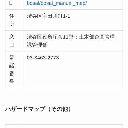
L
bosai/bosai_manual_map/
住
渋谷区宇田川町1-1
所
窓
渋谷区役所庁舎11階：土木部企画管理
口
課管理係
電
03-3463-2773
話
番
号
ハザードマップ（その他）