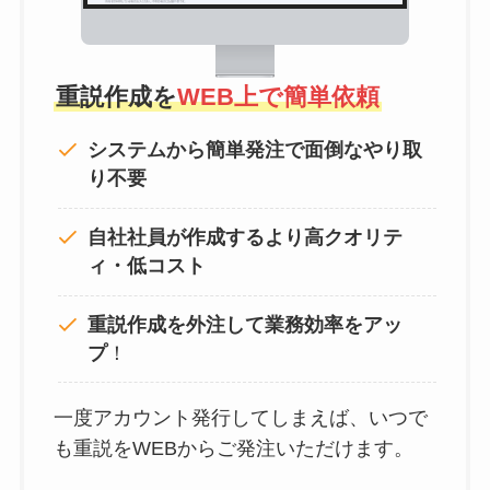
重説作成を
WEB上で簡単依頼
システムから簡単発注で面倒なやり取
り不要
自社社員が作成するより高クオリテ
ィ・低コスト
重説作成を外注して
業務効率をアッ
プ
！
一度アカウント発行してしまえば、いつで
も重説をWEBからご発注いただけます。