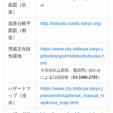
面図（区
a/
道）
道路台帳平
http://tokyoto.roadic-tokyo.org/
面図（都
道）
埋蔵文化財
https://www.city.shibuya.tokyo.j
包蔵地
p/bunka/spot/meisho/kubunka.h
tml
※渋谷区は原則、電話問い合わせ
による口頭回答（
03-3486-2791
）
ハザードマ
https://www.city.shibuya.tokyo.j
ップ（浸
p/anzen/bosai/bosai_manual_m
水）
ap/kozui_map.html