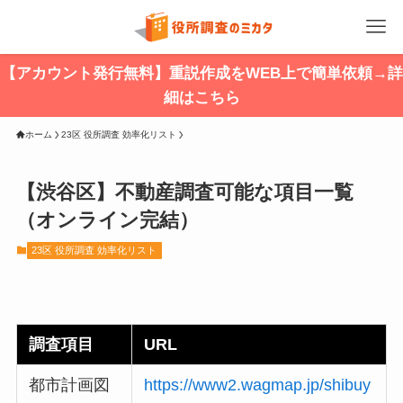
【アカウント発行無料】重説作成をWEB上で簡単依頼→詳
細はこちら
ホーム
23区 役所調査 効率化リスト
【渋谷区】不動産調査可能な項目一覧
（オンライン完結）
23区 役所調査 効率化リスト
調査項目
URL
都市計画図
https://www2.wagmap.jp/shibuy