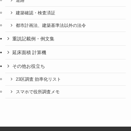
道路
建築確認・検査済証
都市計画法、建築基準法以外の法令
重説記載例・例文集
延床面積 計算機
その他お役立ち
23区調査 効率化リスト
スマホで役所調査メモ