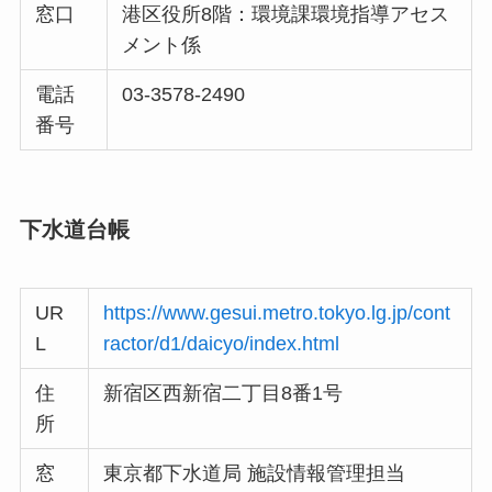
窓口
港区役所8階：環境課環境指導アセス
メント係
電話
03-3578-2490
番号
下水道台帳
UR
https://www.gesui.metro.tokyo.lg.jp/cont
L
ractor/d1/daicyo/index.html
住
新宿区西新宿二丁目8番1号
所
窓
東京都下水道局 施設情報管理担当