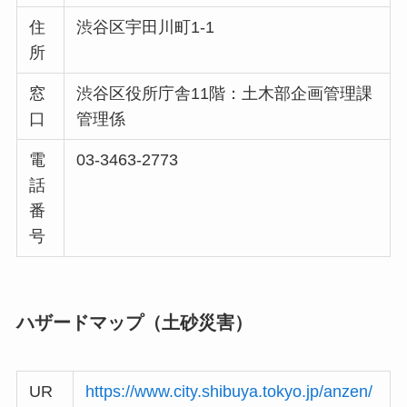
住
渋谷区宇田川町1-1
所
窓
渋谷区役所庁舎11階：土木部企画管理課
口
管理係
電
03-3463-2773
話
番
号
ハザードマップ（土砂災害）
UR
https://www.city.shibuya.tokyo.jp/anzen/