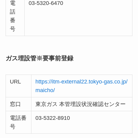
電
03-5320-6470
話
番
号
ガス埋設管
※要事前登録
URL
https://itm-external22.tokyo-gas.co.jp/
maicho/
窓口
東京ガス 本管埋設状況確認センター
電話番
03-5322-8910
号