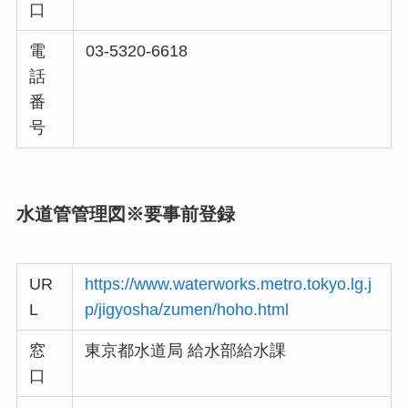
口
電
03-5320-6618
話
番
号
水道管管理図
※要事前登録
UR
https://www.waterworks.metro.tokyo.lg.j
L
p/jigyosha/zumen/hoho.html
窓
東京都水道局 給水部給水課
口