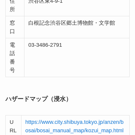
住
渋谷区東4-9-1
所
窓
白根記念渋谷区郷土博物館・文学館
口
電
03-3486-2791
話
番
号
ハザードマップ（浸水）
U
https://www.city.shibuya.tokyo.jp/anzen/b
RL
osai/bosai_manual_map/kozui_map.html