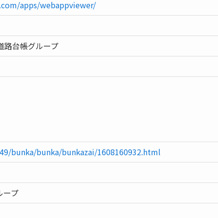
is.com/apps/webappviewer/
道路台帳グループ
/349/bunka/bunka/bunkazai/1608160932.html
ループ