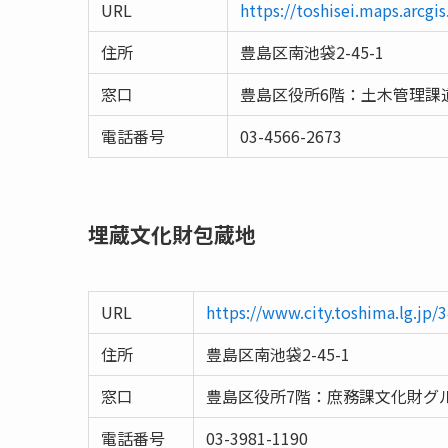
URL
https://toshisei.maps.arcg
住所
豊島区南池袋2-45-1
窓口
豊島区役所6階：土木管理課
電話番号
03-4566-2673
埋蔵文化財包蔵地
URL
https://www.city.toshima.lg.jp
住所
豊島区南池袋2-45-1
窓口
豊島区役所7階：庶務課文化財グ
電話番号
03-3981-1190