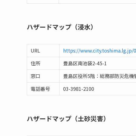
ハザードマップ（浸水）
URL
https://www.city.toshima.lg.jp
住所
豊島区南池袋2-45-1
窓口
豊島区役所5階：総務部防災危機
電話番号
03-3981-2100
ハザードマップ（土砂災害）