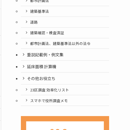
都市計画法
建築基準法
道路
建築確認・検査済証
都市計画法、建築基準法以外の法令
重説記載例・例文集
延床面積 計算機
その他お役立ち
23区調査 効率化リスト
スマホで役所調査メモ