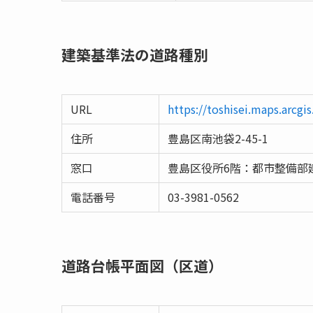
建築基準法の道路種別
URL
https://toshisei.maps.arcg
住所
豊島区南池袋2-45-1
窓口
豊島区役所6階：都市整備部
電話番号
03-3981-0562
道路台帳平面図（区道）