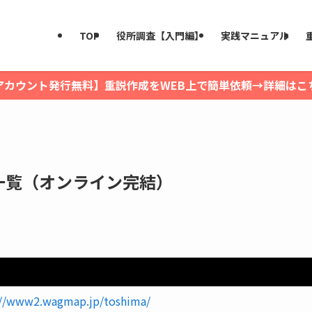
TOP
役所調査【入門編】
実践マニュアル
アカウント発行無料】重説作成をWEB上で簡単依頼→詳細はこ
一覧（オンライン完結）
://www2.wagmap.jp/toshima/