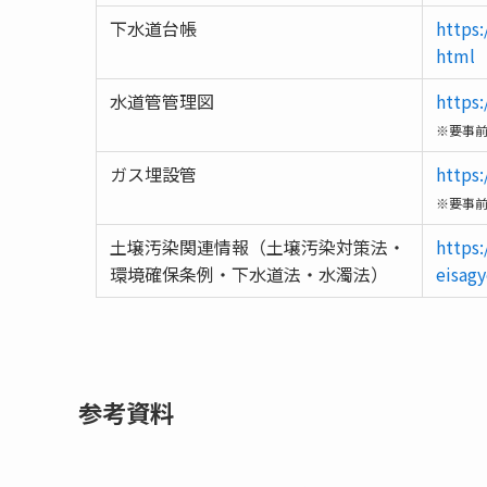
下水道台帳
https:
html
水道管管理図
https
※要事
ガス埋設管
https:
※要事
土壌汚染関連情報（土壌汚染対策法・
https
環境確保条例・下水道法・水濁法）
eisag
参考資料