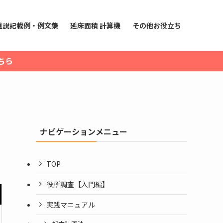
重説記載例・例文集
延床面積 計算機
その他お役立ち
ちら
ナビゲーションメニュー
TOP
役所調査【入門編】
実践マニュアル