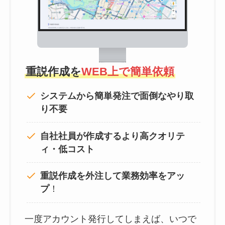
重説作成を
WEB上で簡単依頼
システムから簡単発注で面倒なやり取
り不要
自社社員が作成するより高クオリテ
ィ・低コスト
重説作成を外注して
業務効率をアッ
プ
！
一度アカウント発行してしまえば、いつで