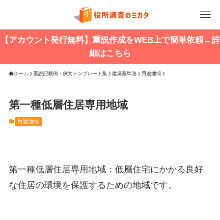
【アカウント発行無料】重説作成をWEB上で簡単依頼→詳
細はこちら
ホーム
重説記載例・例文テンプレート集
建築基準法
用途地域
第一種低層住居専用地域
用途地域
第一種低層住居専用地域：低層住宅にかかる良好
な住居の環境を保護するための地域です。