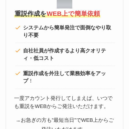
重説作成を
WEB上で簡単依頼
システムから簡単発注で面倒なやり取
り不要
自社社員が作成するより高クオリテ
ィ・低コスト
重説作成を外注して
業務効率をアッ
プ
！
一度アカウント発行してしまえば、いつで
も重説をWEBからご発注いただけます。
→お急ぎの方も”最短当日”でWEB上からご