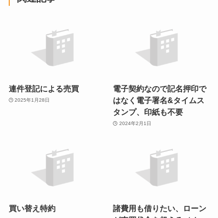
連件登記による売買
電子契約なので記名押印で
はなく電子署名&タイムス
2025年1月28日
タンプ、印紙も不要
2024年2月1日
買い替え特約
諸費用も借りたい、ローン