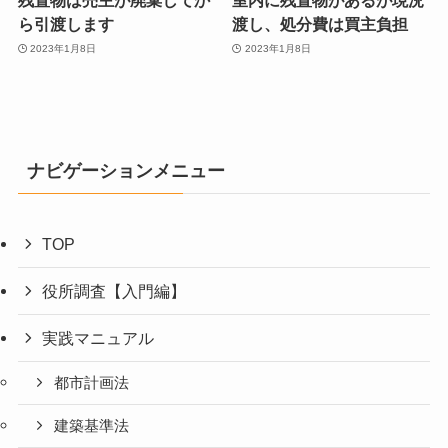
残置物は売主が廃棄してか
室内に残置物があるが現況
ら引渡します
渡し、処分費は買主負担
2023年1月8日
2023年1月8日
ナビゲーションメニュー
TOP
役所調査【入門編】
実践マニュアル
都市計画法
建築基準法