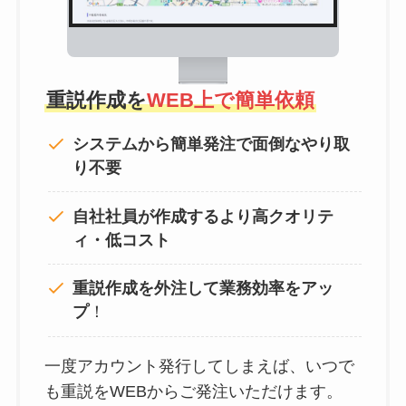
重説作成を
WEB上で簡単依頼
システムから簡単発注で面倒なやり取
り不要
自社社員が作成するより高クオリテ
ィ・低コスト
重説作成を外注して
業務効率をアッ
プ
！
一度アカウント発行してしまえば、いつで
も重説をWEBからご発注いただけます。