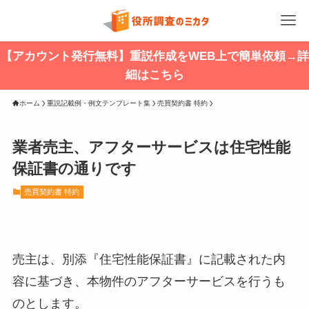
【アカウント発行無料】重説作成をWEB上で簡単依頼→詳
細はこちら
ホーム
重説記載例・例文テンプレート集
売買契約書 特約
業者売主、アフターサービスは住宅性能
保証書の通りです
売買契約書 特約
売主は、別添『住宅性能保証書』に記載された内
容に基づき、本物件のアフターサービスを行うも
のとします。