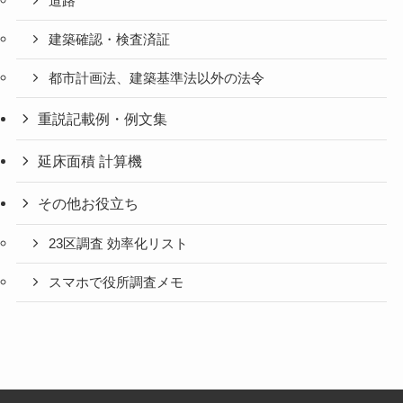
道路
建築確認・検査済証
都市計画法、建築基準法以外の法令
重説記載例・例文集
延床面積 計算機
その他お役立ち
23区調査 効率化リスト
スマホで役所調査メモ