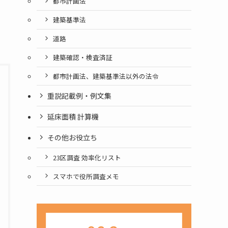
都市計画法
建築基準法
道路
建築確認・検査済証
都市計画法、建築基準法以外の法令
重説記載例・例文集
延床面積 計算機
その他お役立ち
23区調査 効率化リスト
スマホで役所調査メモ