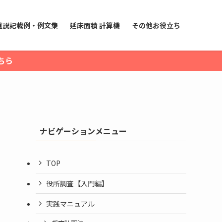
重説記載例・例文集
延床面積 計算機
その他お役立ち
ちら
ナビゲーションメニュー
TOP
役所調査【入門編】
実践マニュアル