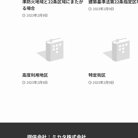
準防火地域と22条区域にまたが
建築基準法第22条指定区
る場合
2023年2月9日
2023年2月9日
高度利用地区
特定街区
2023年2月9日
2023年2月9日
提供会社：ミカタ株式会社