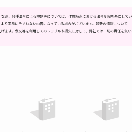
。
なお、各種法令による規制等については、作成時点における法令制限を基にしてい
により実態にそぐわない内容になっている場合がございます。最新の情報について
上げます。
例文等を利用してのトラブルや損失に対して、弊社では一切の責任を負い