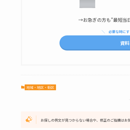
→お急ぎの方も”最短当
必要な時にす
資料
地域・地区・街区
お探しの例文が見つからない場合や、修正のご指摘はお