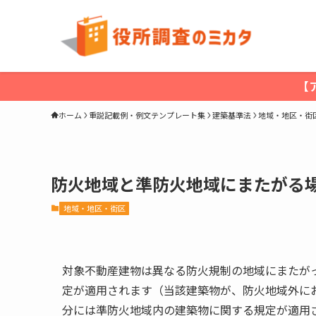
【
ホーム
重説記載例・例文テンプレート集
建築基準法
地域・地区・街
防火地域と準防火地域にまたがる
地域・地区・街区
対象不動産建物は異なる防火規制の地域にまたが
定が適用されます（当該建築物が、防火地域外に
分には準防火地域内の建築物に関する規定が適用