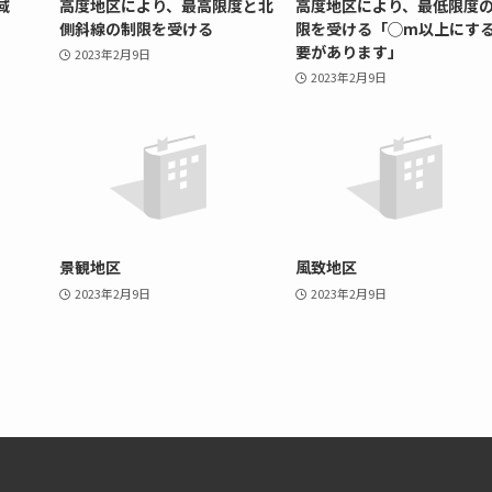
域
高度地区により、最高限度と北
高度地区により、最低限度
側斜線の制限を受ける
限を受ける「◯m以上にす
要があります」
2023年2月9日
2023年2月9日
景観地区
風致地区
2023年2月9日
2023年2月9日