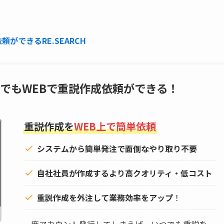
ができるRE.SEARCH
でもWEBで重説作成依頼ができる！
重説作成を
WEB上で簡単依頼
システムから簡単発注で面倒なやり取り不要
自社社員が作成するより高クオリティ・低コスト
重説作成を外注して
業務効率をアップ
！
一度アカウント発行してしまえば、いつでも重説を