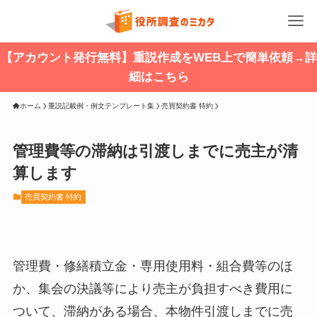
【アカウント発行無料】重説作成をWEB上で簡単依頼→詳
細はこちら
ホーム
重説記載例・例文テンプレート集
売買契約書 特約
管理費等の滞納は引渡しまでに売主が清
算します
売買契約書 特約
管理費・修繕積立金・専用使用料・組合費等のほ
か、集会の決議等により売主が負担すべき費用に
ついて、滞納がある場合、本物件引渡しまでに売