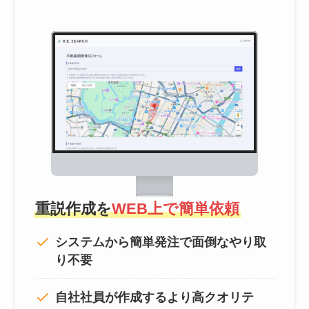
重説作成を
WEB上で簡単依頼
システムから簡単発注で面倒なやり取
り不要
自社社員が作成するより高クオリテ