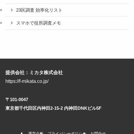
23区調査 効率化リスト
スマホで役所調査メモ
提供会社：ミカタ株式会社
https://f-mikata.co.jp/
〒101-0047
東京都千代田区内神田2-15-2 内神田DNKビル5F
運営会社
プライバシーポリシー
お問合せ