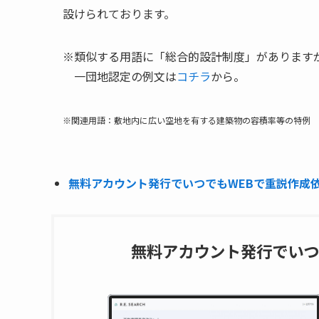
設けられております。
※類似する用語に「総合的設計制度」があります
一団地認定の例文は
コチラ
から。
※関連用語：敷地内に広い空地を有する建築物の容積率等の特例
無料アカウント発行でいつでもWEBで重説作成依頼
無料アカウント発行でいつ