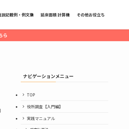
重説記載例・例文集
延床面積 計算機
その他お役立ち
ちら
ナビゲーションメニュー
TOP
役所調査【入門編】
和
実践マニュアル