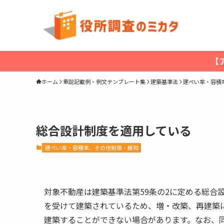
【
ホーム
重説記載例・例文テンプレート集
建築基準法
建ぺい率・容積
総合設計制度を適用している
建ぺい率・容積率、その他制限・緩和
対象不動産は建築基準法第59条の2に定める総合
を受けて建築されているため、増・改築、再建築
建築することができない場合があります。なお、