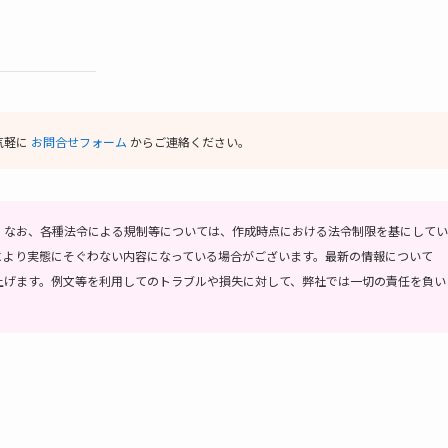
気軽に
お問合せフォーム
からご連絡ください。
。
なお、各種法令による規制等については、作成時点における法令制限を基にしてい
により実態にそぐわない内容になっている場合がございます。最新の情報について
上げます。
例文等を利用してのトラブルや損失に対して、弊社では一切の責任を負い