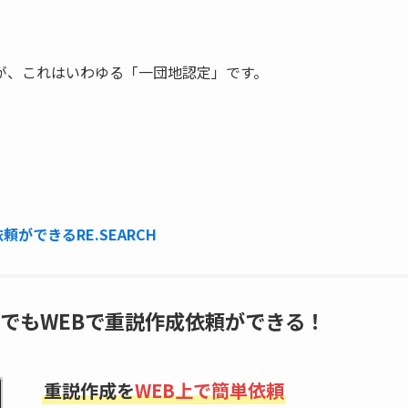
が、これはいわゆる「一団地認定」です。
ができるRE.SEARCH
でもWEBで重説作成依頼ができる！
重説作成を
WEB上で簡単依頼