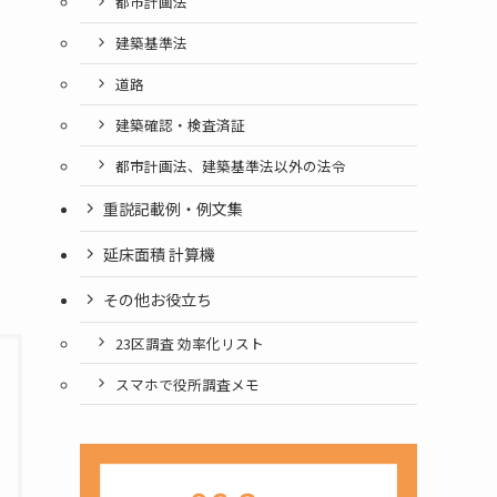
都市計画法
建築基準法
道路
建築確認・検査済証
都市計画法、建築基準法以外の法令
重説記載例・例文集
延床面積 計算機
その他お役立ち
23区調査 効率化リスト
スマホで役所調査メモ