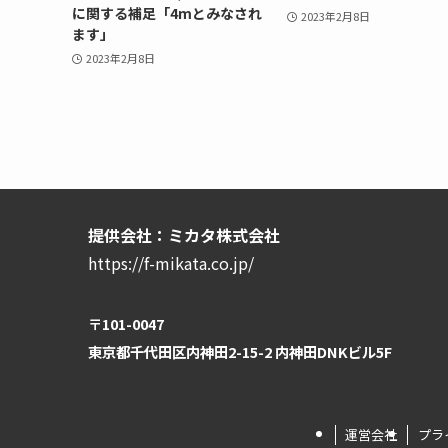
に関する補足「4mとみなされ
2023年2月8日
ます」
2023年2月8日
提供会社：ミカタ株式会社
https://f-mikata.co.jp/
〒101-0047
東京都千代田区内神田2-15-2 内神田DNKビル5F
運営会社
プラ