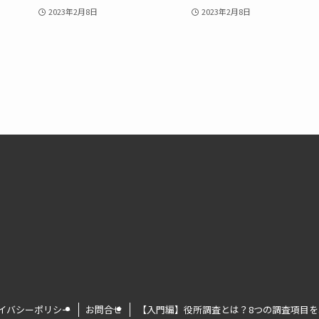
2023年2月8日
2023年2月8日
イバシーポリシー
お問合せ
【入門編】役所調査とは？8つの調査項目