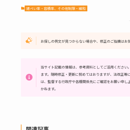
建ぺい率・容積率、その他制限・緩和
お探しの例文が見つからない場合や、修正のご指摘はお
当サイト記載の情報は、参考資料としてご活用ください
ます。随時修正・更新に努めてはおりますが、法改正等
は、監督する行政庁や各種関係先にご確認をお願い申し
かねます。
関連記事