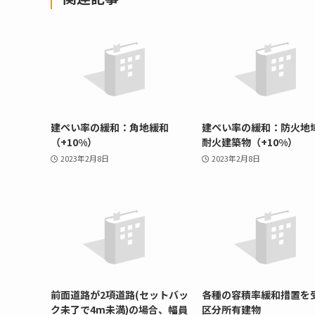
建ぺい率の緩和：角地緩和
建ぺい率の緩和：防火地
（+10%）
耐火建築物（+10%）
2023年2月8日
2023年2月8日
前面道路が2項道路(セットバッ
各種の容積率緩和措置を
ク未了で4m未満)の場合、幅員
区分所有建物