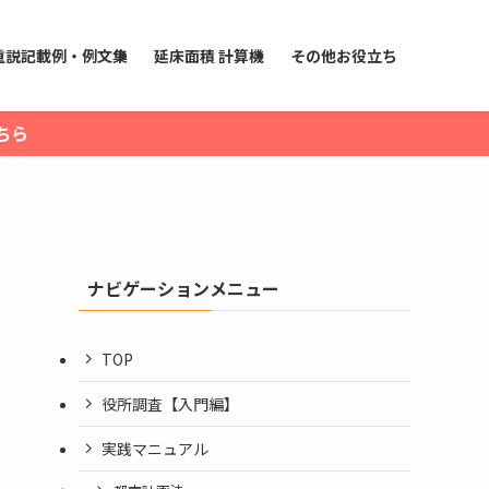
重説記載例・例文集
延床面積 計算機
その他お役立ち
ちら
ナビゲーションメニュー
TOP
役所調査【入門編】
実践マニュアル