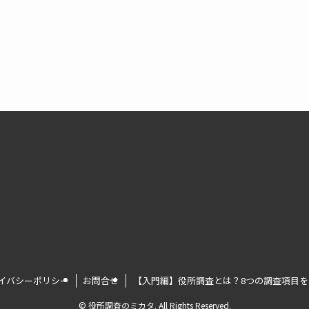
イバシーポリシー
お問合せ
【入門編】役所調査とは？8つの調査項目
©
役所調査のミカタ. All Rights Reserved.