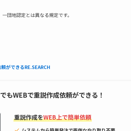
、一団地認定とは異なる規定です。
ができるRE.SEARCH
でもWEBで重説作成依頼ができる！
重説作成を
WEB上で簡単依頼
システムから簡単発注で面倒なやり取り不要