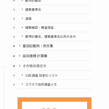
都市計画法
建築基準法
道路
建築確認・検査済証
都市計画法、建築基準法以外の法令
重説記載例・例文集
延床面積 計算機
その他お役立ち
23区調査 効率化リスト
スマホで役所調査メモ