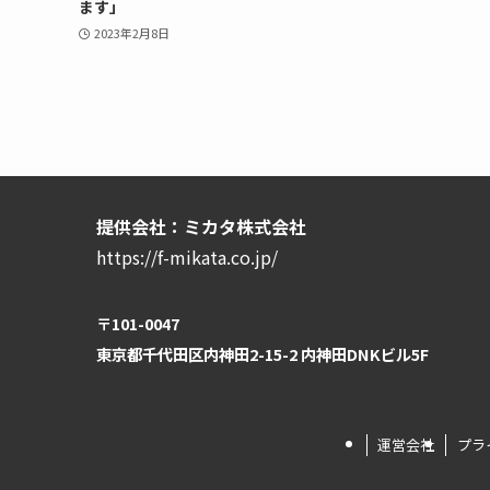
ます」
2023年2月8日
提供会社：ミカタ株式会社
https://f-mikata.co.jp/
〒101-0047
東京都千代田区内神田2-15-2 内神田DNKビル5F
運営会社
プラ