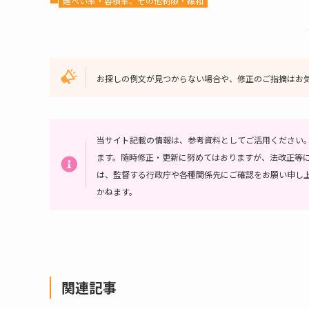
建ぺい率・容積率、その他制限・緩和
お探しの例文が見つからない場合や、修正のご指摘はお
当サイト記載の情報は、参考資料としてご活用ください
ます。随時修正・更新に努めてはおりますが、法改正等
は、監督する行政庁や各種関係先にご確認をお願い申し
かねます。
関連記事