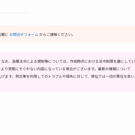
気軽に
お問合せフォーム
からご連絡ください。
。
なお、各種法令による規制等については、作成時点における法令制限を基にしてい
により実態にそぐわない内容になっている場合がございます。最新の情報について
上げます。
例文等を利用してのトラブルや損失に対して、弊社では一切の責任を負い